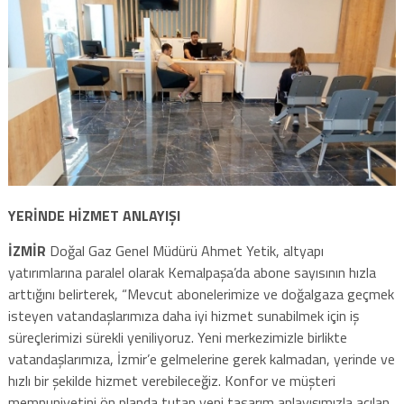
YERİNDE HİZMET ANLAYIŞI
İZMİR
Doğal Gaz Genel Müdürü Ahmet Yetik, altyapı
yatırımlarına paralel olarak Kemalpaşa’da abone sayısının hızla
arttığını belirterek, “Mevcut abonelerimize ve doğalgaza geçmek
isteyen vatandaşlarımıza daha iyi hizmet sunabilmek için iş
süreçlerimizi sürekli yeniliyoruz. Yeni merkezimizle birlikte
vatandaşlarımıza, İzmir’e gelmelerine gerek kalmadan, yerinde ve
hızlı bir şekilde hizmet verebileceğiz. Konfor ve müşteri
memnuniyetini ön planda tutan yeni tasarım anlayışımızla açılan