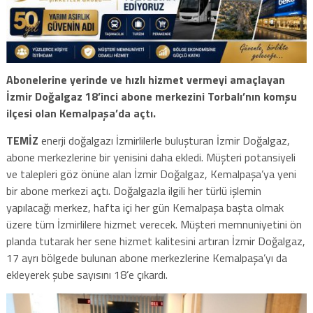
Abonelerine yerinde ve hızlı hizmet vermeyi amaçlayan
İzmir Doğalgaz 18’inci abone merkezini Torbalı’nın komşu
ilçesi olan Kemalpaşa’da açtı.
TEMİZ
enerji doğalgazı İzmirlilerle buluşturan İzmir Doğalgaz,
abone merkezlerine bir yenisini daha ekledi. Müşteri potansiyeli
ve talepleri göz önüne alan İzmir Doğalgaz, Kemalpaşa’ya yeni
bir abone merkezi açtı. Doğalgazla ilgili her türlü işlemin
yapılacağı merkez, hafta içi her gün Kemalpaşa başta olmak
üzere tüm İzmirlilere hizmet verecek. Müşteri memnuniyetini ön
planda tutarak her sene hizmet kalitesini artıran İzmir Doğalgaz,
17 ayrı bölgede bulunan abone merkezlerine Kemalpaşa’yı da
ekleyerek şube sayısını 18’e çıkardı.