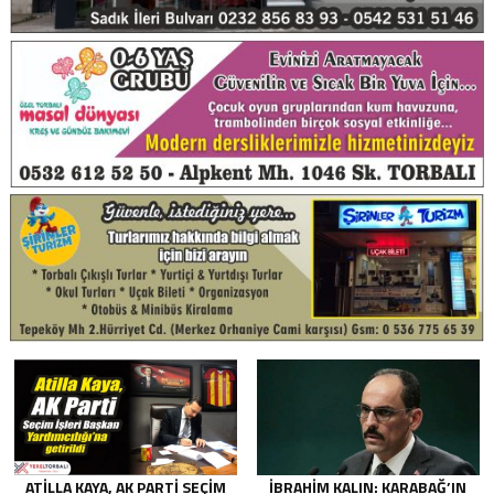
ATILLA KAYA, AK PARTI SEÇIM
İBRAHIM KALIN: KARABAĞ’IN