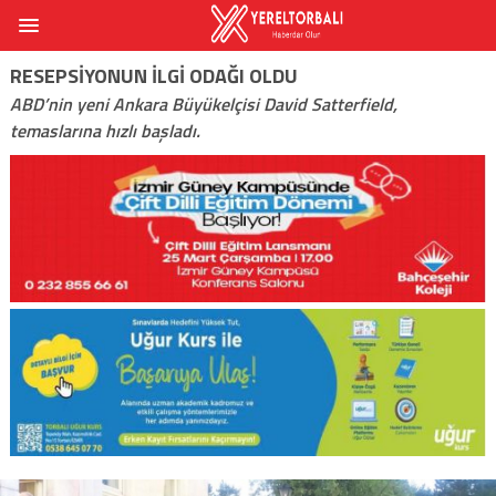
RESEPSIYONUN ILGI ODAĞI OLDU
ABD’nin yeni Ankara Büyükelçisi David Satterfield,
temaslarına hızlı başladı.