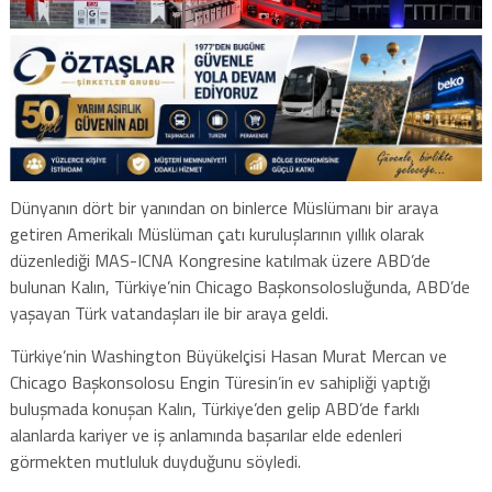
Dünyanın dört bir yanından on binlerce Müslümanı bir araya
getiren Amerikalı Müslüman çatı kuruluşlarının yıllık olarak
düzenlediği MAS-ICNA Kongresine katılmak üzere ABD’de
bulunan Kalın, Türkiye’nin Chicago Başkonsolosluğunda, ABD’de
yaşayan Türk vatandaşları ile bir araya geldi.
Türkiye’nin Washington Büyükelçisi Hasan Murat Mercan ve
Chicago Başkonsolosu Engin Türesin’in ev sahipliği yaptığı
buluşmada konuşan Kalın, Türkiye’den gelip ABD’de farklı
alanlarda kariyer ve iş anlamında başarılar elde edenleri
görmekten mutluluk duyduğunu söyledi.