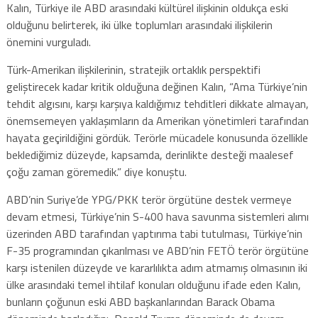
Kalın, Türkiye ile ABD arasındaki kültürel ilişkinin oldukça eski
olduğunu belirterek, iki ülke toplumları arasındaki ilişkilerin
önemini vurguladı.
Türk-Amerikan ilişkilerinin, stratejik ortaklık perspektifi
geliştirecek kadar kritik olduğuna değinen Kalın, “Ama Türkiye’nin
tehdit algısını, karşı karşıya kaldığımız tehditleri dikkate almayan,
önemsemeyen yaklaşımların da Amerikan yönetimleri tarafından
hayata geçirildiğini gördük. Terörle mücadele konusunda özellikle
beklediğimiz düzeyde, kapsamda, derinlikte desteği maalesef
çoğu zaman göremedik.” diye konuştu.
ABD’nin Suriye’de YPG/PKK terör örgütüne destek vermeye
devam etmesi, Türkiye’nin S-400 hava savunma sistemleri alımı
üzerinden ABD tarafından yaptırıma tabi tutulması, Türkiye’nin
F-35 programından çıkarılması ve ABD’nin FETÖ terör örgütüne
karşı istenilen düzeyde ve kararlılıkta adım atmamış olmasının iki
ülke arasındaki temel ihtilaf konuları olduğunu ifade eden Kalın,
bunların çoğunun eski ABD başkanlarından Barack Obama