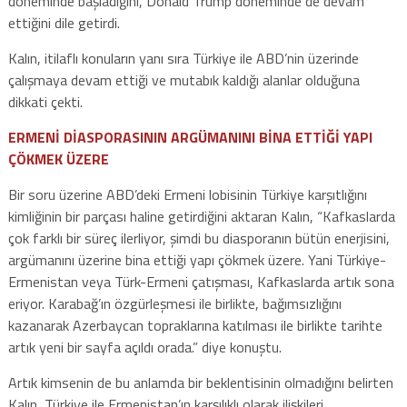
döneminde başladığını, Donald Trump döneminde de devam
ettiğini dile getirdi.
Kalın, itilaflı konuların yanı sıra Türkiye ile ABD’nin üzerinde
çalışmaya devam ettiği ve mutabık kaldığı alanlar olduğuna
dikkati çekti.
ERMENİ DİASPORASININ ARGÜMANINI BİNA ETTİĞİ YAPI
ÇÖKMEK ÜZERE
Bir soru üzerine ABD’deki Ermeni lobisinin Türkiye karşıtlığını
kimliğinin bir parçası haline getirdiğini aktaran Kalın, “Kafkaslarda
çok farklı bir süreç ilerliyor, şimdi bu diasporanın bütün enerjisini,
argümanını üzerine bina ettiği yapı çökmek üzere. Yani Türkiye-
Ermenistan veya Türk-Ermeni çatışması, Kafkaslarda artık sona
eriyor. Karabağ’ın özgürleşmesi ile birlikte, bağımsızlığını
kazanarak Azerbaycan topraklarına katılması ile birlikte tarihte
artık yeni bir sayfa açıldı orada.” diye konuştu.
Artık kimsenin de bu anlamda bir beklentisinin olmadığını belirten
Kalın, Türkiye ile Ermenistan’ın karşılıklı olarak ilişkileri