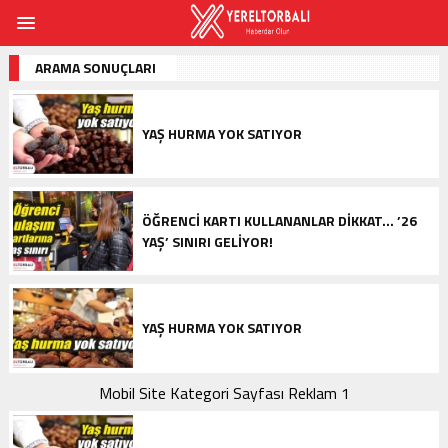
ARAMA SONUÇLARI
YAŞ HURMA YOK SATIYOR
ÖĞRENCI KARTI KULLANANLAR DIKKAT… ’26
YAŞ’ SINIRI GELIYOR!
YAŞ HURMA YOK SATIYOR
Mobil Site Kategori Sayfası Reklam 1