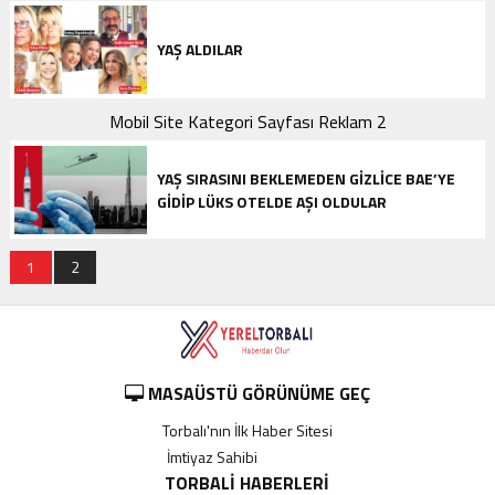
YAŞ ALDILAR
Mobil Site Kategori Sayfası Reklam 2
YAŞ SIRASINI BEKLEMEDEN GIZLICE BAE’YE
GIDIP LÜKS OTELDE AŞI OLDULAR
1
2
MASAÜSTÜ GÖRÜNÜME GEÇ
Torbalı'nın İlk Haber Sitesi
İmtiyaz Sahibi
----------
TORBALI HABERLERI