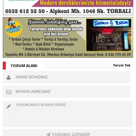
YORUM ALANI
Yorum Yok
YORUMU GÖNDER