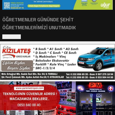
ÖĞRETMENLER GÜNÜNDE ŞEHIT
ÖĞRETMENLERIMIZI UNUTMADIK