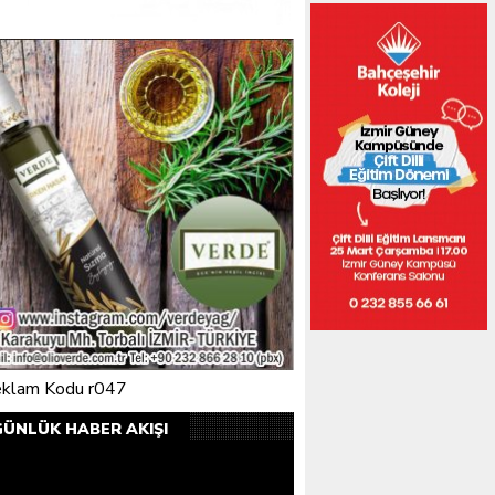
GÜNLÜK HABER AKIŞI