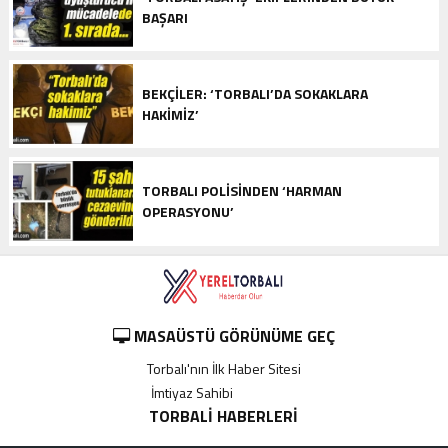
BAŞARI
BEKÇILER: ‘TORBALI’DA SOKAKLARA
HAKIMIZ’
TORBALI POLISINDEN ‘HARMAN
OPERASYONU’
MASAÜSTÜ GÖRÜNÜME GEÇ
Torbalı'nın İlk Haber Sitesi
İmtiyaz Sahibi
----------
TORBALI HABERLERI