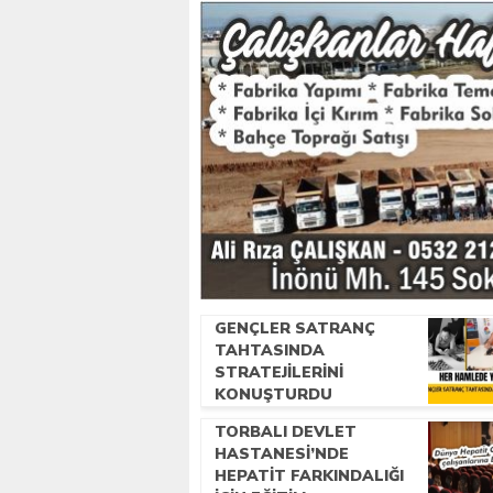
GENÇLER SATRANÇ
TAHTASINDA
STRATEJILERINI
KONUŞTURDU
TORBALI DEVLET
HASTANESI’NDE
HEPATIT FARKINDALIĞI