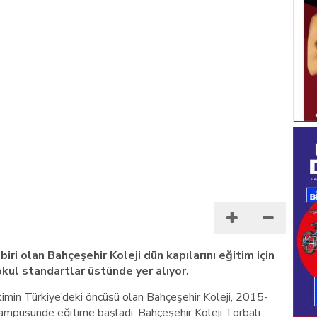
iri olan Bahçeşehir Koleji dün kapılarını eğitim için
okul standartlar üstünde yer alıyor.
itimin Türkiye’deki öncüsü olan Bahçeşehir Koleji, 2015-
ampüsünde eğitime başladı. Bahçeşehir Koleji Torbalı