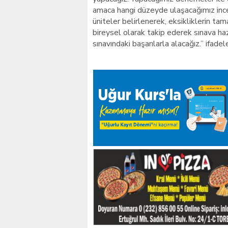
amaca hangi düzeyde ulaşacağımız ince
üniteler belirlenerek, eksikliklerin t
bireysel olarak takip ederek sınava ha
sınavındaki başarılarla alacağız.” ifadel