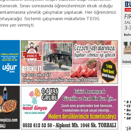
lenecek. Sınav sonrasında öğrencilerimizin eksik olduğu
amamlanmasına yönelik çalışmalar yapılacak. Her öğrencimizi
zırlayacağız. Sistemli çalışmanın mükafatını TEOG
erine yer vermişti.
.
.