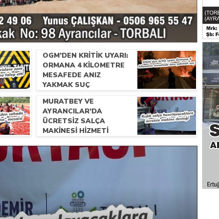
OGM’DEN KRITIK UYARI:
ORMANA 4 KILOMETRE
MESAFEDE ANIZ
YAKMAK SUÇ
MURATBEY VE
AYRANCILAR’DA
ÜCRETSIZ SALÇA
MAKINESI HIZMETI
BAŞLADI