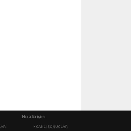
Hızlı Erişim
LAR
CANLI SONUÇLAR