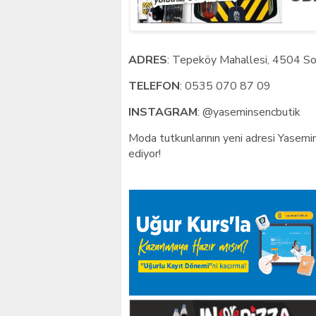
ADRES
: Tepeköy Mahallesi, 4504 So
TELEFON
: 0535 070 87 09
INSTAGRAM
: @yaseminsencbutik
Moda tutkunlarının yeni adresi Yasemin 
ediyor!