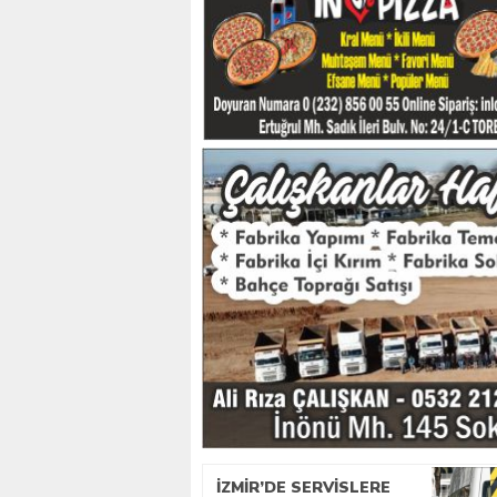
İZMIR’DE SERVISLERE