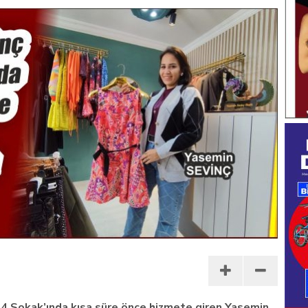
4 Sokak’ında kısa süre önce hizmete giren Yasemin