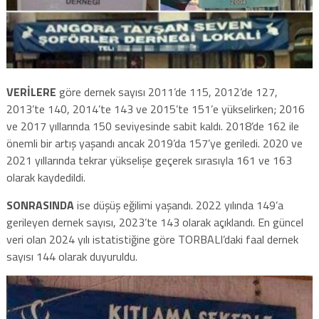
VERİLERE
göre dernek sayısı 2011’de 115, 2012’de 127,
2013’te 140, 2014’te 143 ve 2015’te 151’e yükselirken; 2016
ve 2017 yıllarında 150 seviyesinde sabit kaldı. 2018’de 162 ile
önemli bir artış yaşandı ancak 2019’da 157’ye geriledi. 2020 ve
2021 yıllarında tekrar yükselişe geçerek sırasıyla 161 ve 163
olarak kaydedildi.
SONRASINDA
ise düşüş eğilimi yaşandı. 2022 yılında 149’a
gerileyen dernek sayısı, 2023’te 143 olarak açıklandı. En güncel
veri olan 2024 yılı istatistiğine göre TORBALI’daki faal dernek
sayısı 144 olarak duyuruldu.