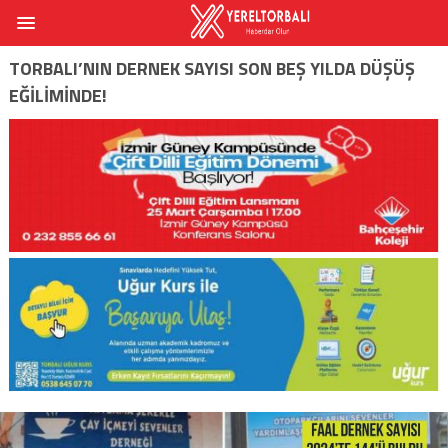
TORBALI’NIN DERNEK SAYISI SON BEŞ YILDA DÜŞÜŞ
EĞILIMINDE!