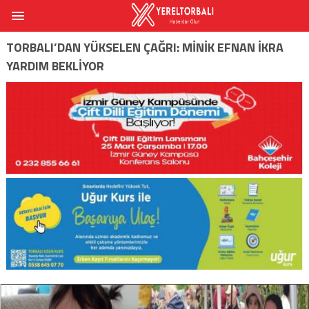
TORBALI’DAN YÜKSELEN ÇAĞRI: MINIK EFNAN İKRA
YARDIM BEKLIYOR