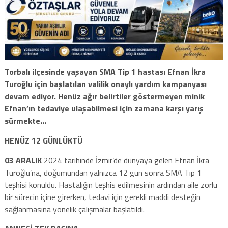
Torbalı ilçesinde yaşayan SMA Tip 1 hastası Efnan İkra
Turoğlu için başlatılan valilik onaylı yardım kampanyası
devam ediyor. Henüz ağır belirtiler göstermeyen minik
Efnan’ın tedaviye ulaşabilmesi için zamana karşı yarış
sürmekte…
HENÜZ 12 GÜNLÜKTÜ
03 ARALIK
2024 tarihinde İzmir’de dünyaya gelen Efnan İkra
Turoğlu’na, doğumundan yalnızca 12 gün sonra SMA Tip 1
teşhisi konuldu. Hastalığın teşhis edilmesinin ardından aile zorlu
bir sürecin içine girerken, tedavi için gerekli maddi desteğin
sağlanmasına yönelik çalışmalar başlatıldı.