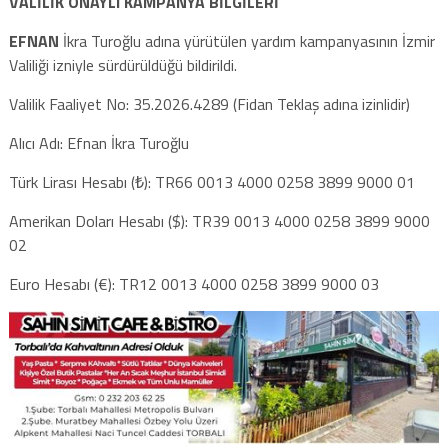
VALİLİK ONAYLI KAMPANYA BİLGİLERİ
EFNAN
İkra Turoğlu adına yürütülen yardım kampanyasının İzmir
Valiliği izniyle sürdürüldüğü bildirildi.
Valilik Faaliyet No: 35.2026.4289 (Fidan Teklaş adına izinlidir)
Alıcı Adı: Efnan İkra Turoğlu
Türk Lirası Hesabı (₺): TR66 0013 4000 0258 3899 9000 01
Amerikan Doları Hesabı ($): TR39 0013 4000 0258 3899 9000
02
Euro Hesabı (€): TR12 0013 4000 0258 3899 9000 03