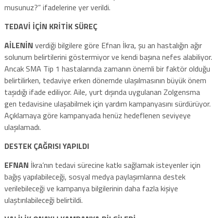
musunuz?” ifadelerine yer verildi.
TEDAVİ İÇİN KRİTİK SÜREÇ
AİLENİN
verdiği bilgilere göre Efnan İkra, şu an hastalığın ağır
solunum belirtilerini göstermiyor ve kendi başına nefes alabiliyor.
Ancak SMA Tip 1 hastalarında zamanın önemli bir faktör olduğu
belirtilirken, tedaviye erken dönemde ulaşılmasının büyük önem
taşıdığı ifade ediliyor. Aile, yurt dışında uygulanan Zolgensma
gen tedavisine ulaşabilmek için yardım kampanyasını sürdürüyor.
Açıklamaya göre kampanyada henüz hedeflenen seviyeye
ulaşılamadı.
DESTEK ÇAĞRISI YAPILDI
EFNAN
İkra’nın tedavi sürecine katkı sağlamak isteyenler için
bağış yapılabileceği, sosyal medya paylaşımlarına destek
verilebileceği ve kampanya bilgilerinin daha fazla kişiye
ulaştırılabileceği belirtildi.