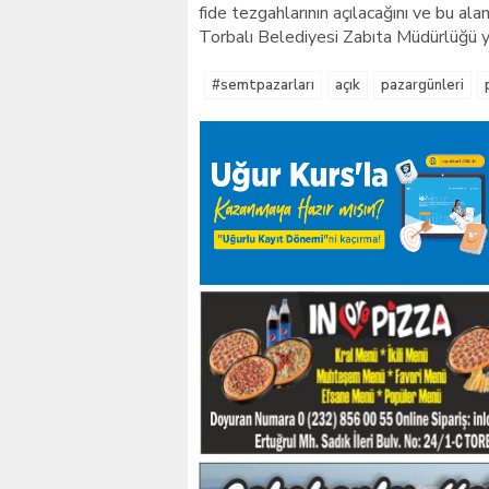
fide tezgahlarının açılacağını ve bu ala
Torbalı Belediyesi Zabıta Müdürlüğü yet
#semtpazarları
açık
pazargünleri