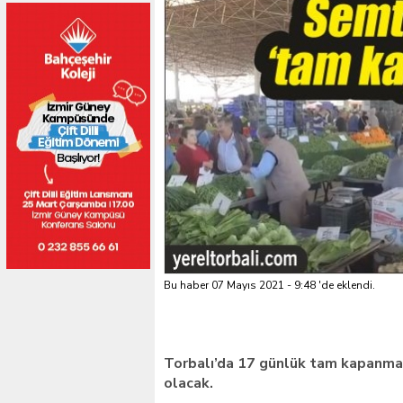
Bu haber 07 Mayıs 2021 - 9:48 'de eklendi.
Torbalı’da 17 günlük tam kapanmad
olacak.