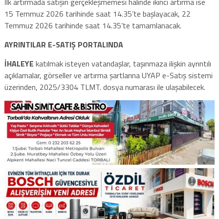
İlk artırmada satışın gerçekleşmemesi halinde ikinci artırma ise
15 Temmuz 2026 tarihinde saat 14.35’te başlayacak, 22
Temmuz 2026 tarihinde saat 14.35’te tamamlanacak.
AYRINTILAR E-SATIŞ PORTALINDA
İHALEYE
katılmak isteyen vatandaşlar, taşınmaza ilişkin ayrıntılı
açıklamalar, görseller ve artırma şartlarına UYAP e-Satış sistemi
üzerinden, 2025/3304 TLMT. dosya numarası ile ulaşabilecek.