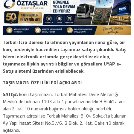
Torbalı İcra Dairesi tarafından yayımlanan ilana göre, bir
borç nedeniyle haczedilen taşınmaz satışa çıkarıldı. Satış
işlemi elektronik ortamda gerçekleştirilecek olup,
taşınmaza ilişkin ayrıntılı bilgiler ve görsellere UYAP e-
Satış sistemi üzerinden erişilebilecek.
TAŞINMAZIN ÖZELLİKLERİ AÇIKLANDI
SATIŞA
konu taşınmazın, Torbalı Mahallesi Dede Mezarlığı
Mevkii’nde bulunan 1103 ada 1 parsel üzerindeki B Blok’ta yer
alan 2. kat 10 numaralı bağımsız bölüm olduğu belirtildi.
Taşınmazın adresi ise Torbalı Mahallesi 5104 Sokak’ta bulunan
Ay Yapı İnşaat Sitesi No:57/6, B Blok, 2. Kat, Daire 10 olarak
açıklandı.