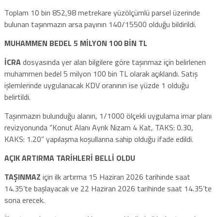
Toplam 10 bin 852,98 metrekare yüzölçümlü parsel üzerinde
bulunan taşınmazın arsa payının 140/15500 olduğu bildirildi.
MUHAMMEN BEDEL 5 MİLYON 100 BİN TL
İCRA
dosyasında yer alan bilgilere göre taşınmaz için belirlenen
muhammen bedel 5 milyon 100 bin TL olarak açıklandı. Satış
işlemlerinde uygulanacak KDV oranının ise yüzde 1 olduğu
belirtildi.
Taşınmazın bulunduğu alanın, 1/1000 ölçekli uygulama imar planı
revizyonunda “Konut Alanı Ayrık Nizam 4 Kat, TAKS: 0.30,
KAKS: 1.20” yapılaşma koşullarına sahip olduğu ifade edildi.
AÇIK ARTIRMA TARİHLERİ BELLİ OLDU
TAŞINMAZ
için ilk artırma 15 Haziran 2026 tarihinde saat
14.35’te başlayacak ve 22 Haziran 2026 tarihinde saat 14.35’te
sona erecek.