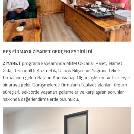
BEŞ FİRMAYA ZİYARET GERÇEKLEŞTİRİLDİ
ZİYARET
programı kapsamında MBM Oktarlar Palet, Namet
Gıda, Terahealth Kozmetik, Ufacık Bilişim ve Yağmur Teknik
firmalarına giden Başkan Abdulvahap Olgun, işletme yetkilileriyle
bir araya geldi. Görüşmelerde firmaların faaliyet alanları, üretim
süreçleri, sektörde yaşanan gelişmeler ve karşılaşılan sorunlar
hakkında değerlendirmelerde bulunuldu.