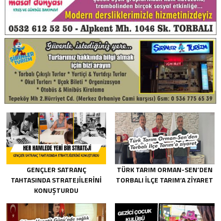
GENÇLER SATRANÇ
TÜRK TARIM ORMAN-SEN’DEN
TAHTASINDA STRATEJILERINI
TORBALI İLÇE TARIM’A ZIYARET
KONUŞTURDU