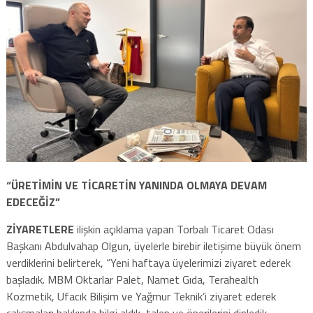
“ÜRETİMİN VE TİCARETİN YANINDA OLMAYA DEVAM
EDECEĞİZ”
ZİYARETLERE
ilişkin açıklama yapan Torbalı Ticaret Odası
Başkanı Abdulvahap Olgun, üyelerle birebir iletişime büyük önem
verdiklerini belirterek, “Yeni haftaya üyelerimizi ziyaret ederek
başladık. MBM Oktarlar Palet, Namet Gıda, Terahealth
Kozmetik, Ufacık Bilişim ve Yağmur Teknik’i ziyaret ederek