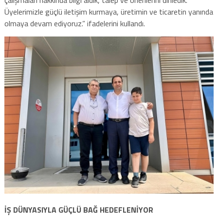
çalışmaları hakkında bilgi aldık, talep ve önerilerini dinledik.
Üyelerimizle güçlü iletişim kurmaya, üretimin ve ticaretin yanında
olmaya devam ediyoruz.” ifadelerini kullandı.
İŞ DÜNYASIYLA GÜÇLÜ BAĞ HEDEFLENİYOR