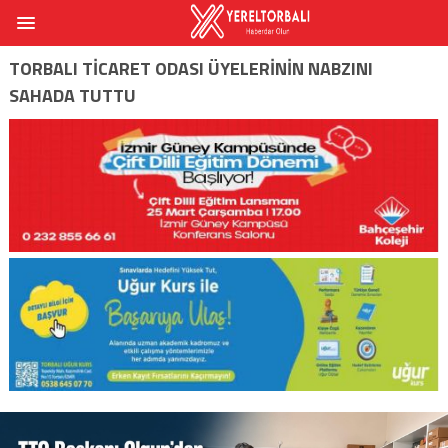
TORBALI TICARET ODASI ÜYELERININ NABZINI
SAHADA TUTTU