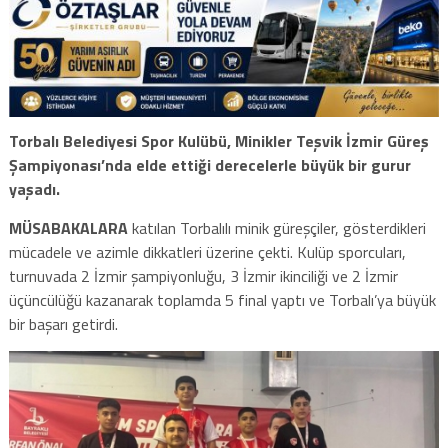
Torbalı Belediyesi Spor Kulübü, Minikler Teşvik İzmir Güreş
Şampiyonası’nda elde ettiği derecelerle büyük bir gurur
yaşadı.
MÜSABAKALARA
katılan Torbalılı minik güreşçiler, gösterdikleri
mücadele ve azimle dikkatleri üzerine çekti. Kulüp sporcuları,
turnuvada 2 İzmir şampiyonluğu, 3 İzmir ikinciliği ve 2 İzmir
üçüncülüğü kazanarak toplamda 5 final yaptı ve Torbalı’ya büyük
bir başarı getirdi.