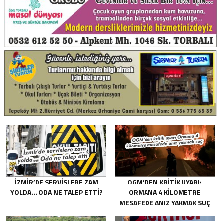
İZMIR’DE SERVISLERE ZAM
OGM’DEN KRITIK UYARI:
YOLDA… ODA NE TALEP ETTI?
ORMANA 4 KILOMETRE
MESAFEDE ANIZ YAKMAK SUÇ