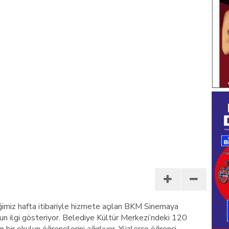
ğimiz hafta itibariyle hizmete açılan BKM Sinemaya
un ilgi gösteriyor. Belediye Kültür Merkezi’ndeki 120