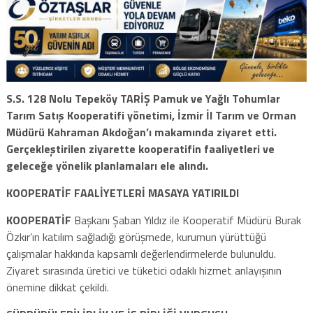
S.S. 128 Nolu Tepeköy TARİŞ Pamuk ve Yağlı Tohumlar
Tarım Satış Kooperatifi yönetimi, İzmir İl Tarım ve Orman
Müdürü Kahraman Akdoğan’ı makamında ziyaret etti.
Gerçekleştirilen ziyarette kooperatifin faaliyetleri ve
geleceğe yönelik planlamaları ele alındı.
KOOPERATİF FAALİYETLERİ MASAYA YATIRILDI
KOOPERATİF
Başkanı Şaban Yıldız ile Kooperatif Müdürü Burak
Özkır’ın katılım sağladığı görüşmede, kurumun yürüttüğü
çalışmalar hakkında kapsamlı değerlendirmelerde bulunuldu.
Ziyaret sırasında üretici ve tüketici odaklı hizmet anlayışının
önemine dikkat çekildi.