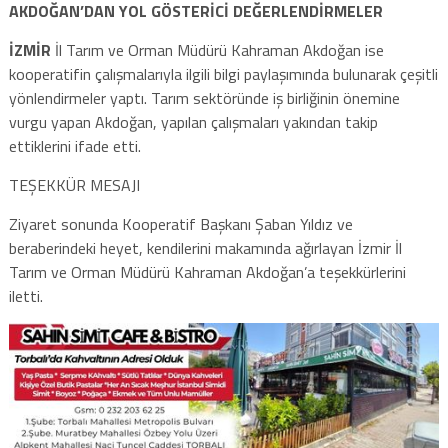
AKDOĞAN’DAN YOL GÖSTERİCİ DEĞERLENDİRMELER
İZMİR
İl Tarım ve Orman Müdürü Kahraman Akdoğan ise
kooperatifin çalışmalarıyla ilgili bilgi paylaşımında bulunarak çeşitli
yönlendirmeler yaptı. Tarım sektöründe iş birliğinin önemine
vurgu yapan Akdoğan, yapılan çalışmaları yakından takip
ettiklerini ifade etti.
TEŞEKKÜR MESAJI
Ziyaret sonunda Kooperatif Başkanı Şaban Yıldız ve
beraberindeki heyet, kendilerini makamında ağırlayan İzmir İl
Tarım ve Orman Müdürü Kahraman Akdoğan’a teşekkürlerini
iletti.