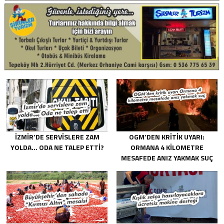
İZMIR’DE SERVISLERE ZAM
OGM’DEN KRITIK UYARI:
YOLDA… ODA NE TALEP ETTI?
ORMANA 4 KILOMETRE
MESAFEDE ANIZ YAKMAK SUÇ