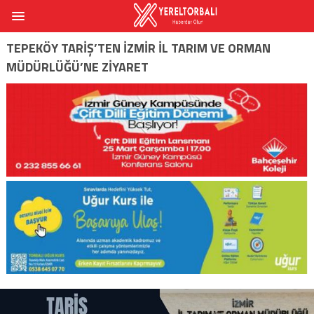
TEPEKÖY TARIŞ’TEN İZMIR İL TARIM VE ORMAN
MÜDÜRLÜĞÜ’NE ZIYARET