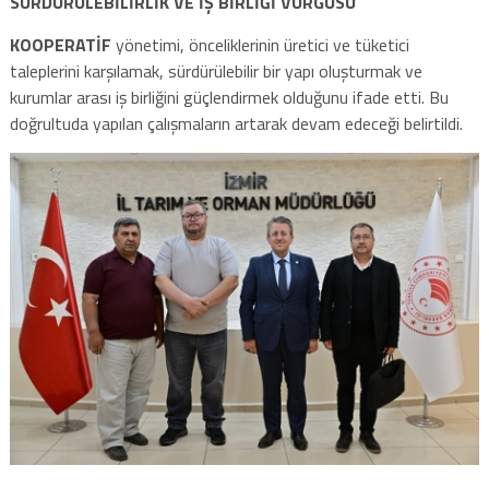
SÜRDÜRÜLEBİLİRLİK VE İŞ BİRLİĞİ VURGUSU
KOOPERATİF
yönetimi, önceliklerinin üretici ve tüketici
taleplerini karşılamak, sürdürülebilir bir yapı oluşturmak ve
kurumlar arası iş birliğini güçlendirmek olduğunu ifade etti. Bu
doğrultuda yapılan çalışmaların artarak devam edeceği belirtildi.