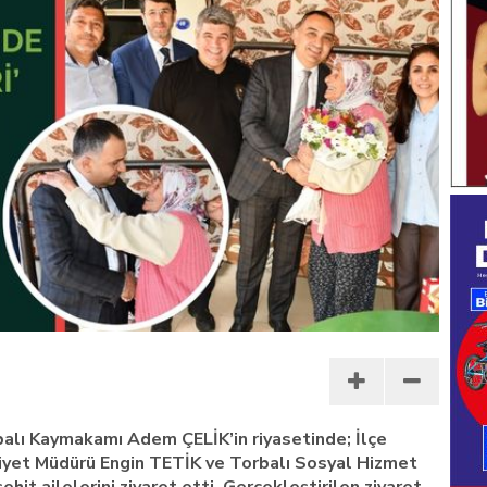
alı Kaymakamı Adem ÇELİK’in riyasetinde; İlçe
yet Müdürü Engin TETİK ve Torbalı Sosyal Hizmet