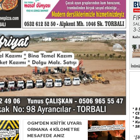
.
OGM’DEN KRITIK UYARI:
ORMANA 4 KILOMETRE
MESAFEDE ANIZ