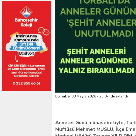
Bu haber 08 Mayıs 2026 - 23:07 'de eklendi.
Anneler Günü münasebetiyle, Torb
Müftüsü Mehmet MUSLU, İlçe Emni