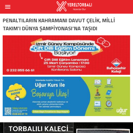
PENALTILARIN KAHRAMANI DAVUT ÇELIK, MILLI
TAKIM’I DÜNYA ŞAMPIYONASI’NA TAŞIDI