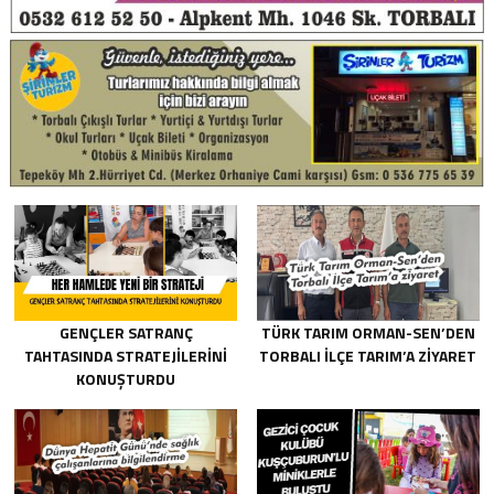
GENÇLER SATRANÇ
TÜRK TARIM ORMAN-SEN’DEN
TAHTASINDA STRATEJILERINI
TORBALI İLÇE TARIM’A ZIYARET
KONUŞTURDU