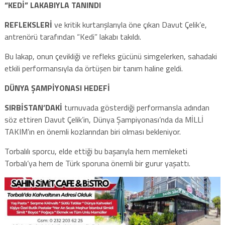
“KEDİ” LAKABIYLA TANINDI
REFLEKSLERİ
ve kritik kurtarışlarıyla öne çıkan Davut Çelik’e,
antrenörü tarafından “Kedi” lakabı takıldı.
Bu lakap, onun çevikliği ve refleks gücünü simgelerken, sahadaki
etkili performansıyla da örtüşen bir tanım haline geldi.
DÜNYA ŞAMPİYONASI HEDEFİ
SIRBİSTAN’DAKİ
turnuvada gösterdiği performansla adından
söz ettiren Davut Çelik’in, Dünya Şampiyonası’nda da MİLLİ
TAKIM’ın en önemli kozlarından biri olması bekleniyor.
Torbalılı sporcu, elde ettiği bu başarıyla hem memleketi
Torbalı’ya hem de Türk sporuna önemli bir gurur yaşattı.