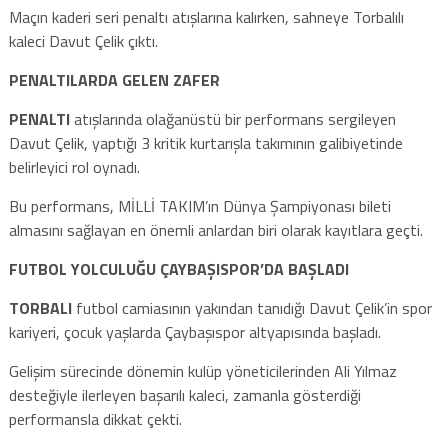
Maçın kaderi seri penaltı atışlarına kalırken, sahneye Torbalılı
kaleci Davut Çelik çıktı.
PENALTILARDA GELEN ZAFER
PENALTI
atışlarında olağanüstü bir performans sergileyen
Davut Çelik, yaptığı 3 kritik kurtarışla takımının galibiyetinde
belirleyici rol oynadı.
Bu performans, MİLLİ TAKIM’ın Dünya Şampiyonası bileti
almasını sağlayan en önemli anlardan biri olarak kayıtlara geçti.
FUTBOL YOLCULUĞU ÇAYBAŞISPOR’DA BAŞLADI
TORBALI
futbol camiasının yakından tanıdığı Davut Çelik’in spor
kariyeri, çocuk yaşlarda Çaybaşıspor altyapısında başladı.
Gelişim sürecinde dönemin kulüp yöneticilerinden Ali Yılmaz
desteğiyle ilerleyen başarılı kaleci, zamanla gösterdiği
performansla dikkat çekti.