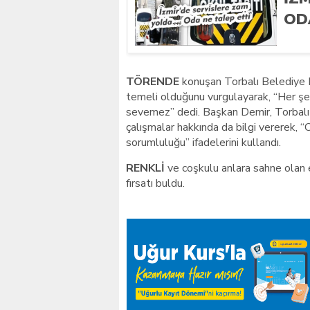
OD
TÖRENDE
konuşan Torbalı Belediye B
temeli olduğunu vurgulayarak, “Her ş
sevemez” dedi. Başkan Demir, Torbalı 
çalışmalar hakkında da bilgi vererek, 
sorumluluğu” ifadelerini kullandı.
RENKLİ
ve coşkulu anlara sahne olan e
fırsatı buldu.