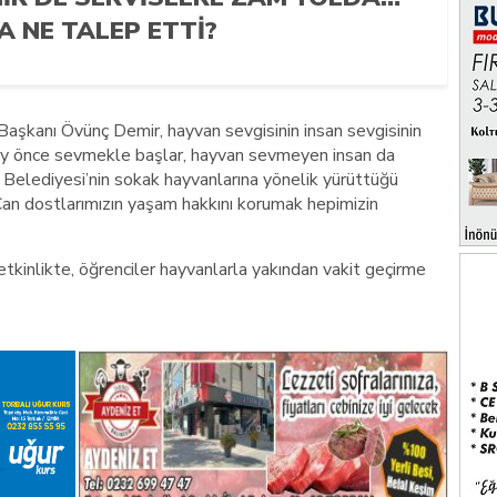
A NE TALEP ETTI?
aşkanı Övünç Demir, hayvan sevgisinin insan sevgisinin
ey önce sevmekle başlar, hayvan sevmeyen insan da
Belediyesi’nin sokak hayvanlarına yönelik yürüttüğü
“Can dostlarımızın yaşam hakkını korumak hepimizin
tkinlikte, öğrenciler hayvanlarla yakından vakit geçirme