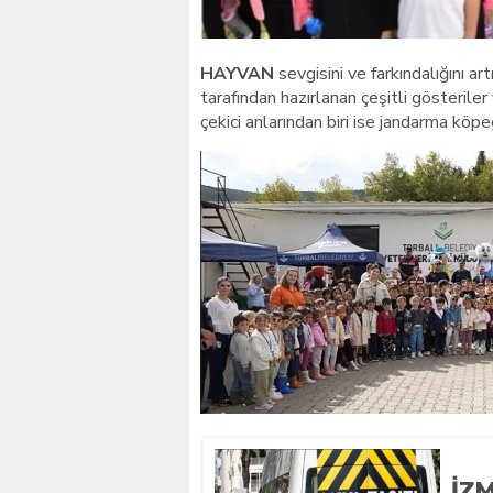
HAYVAN
sevgisini ve farkındalığını a
tarafından hazırlanan çeşitli gösteril
çekici anlarından biri ise jandarma köpe
İZ