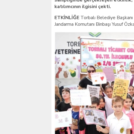
sahipliğinde gerçekleşen etkinlik,
katılımcının ilgisini çekti.
ETKİNLİĞE
Torbalı Belediye Başkanı 
Jandarma Komutanı Binbaşı Yusuf Özkan 