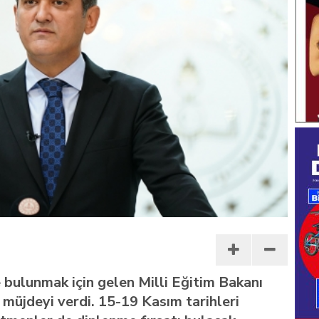
e bulunmak için gelen Milli Eğitim Bakanı
üjdeyi verdi. 15-19 Kasım tarihleri