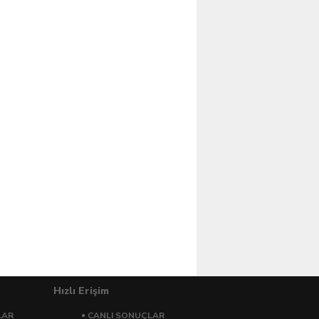
Hızlı Erişim
LAR
CANLI SONUÇLAR