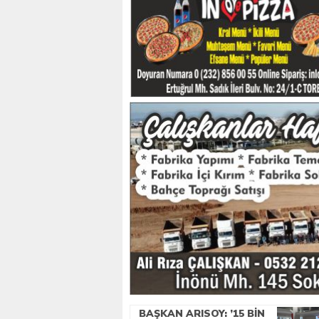
BAŞKAN ARISOY: ’15 BIN