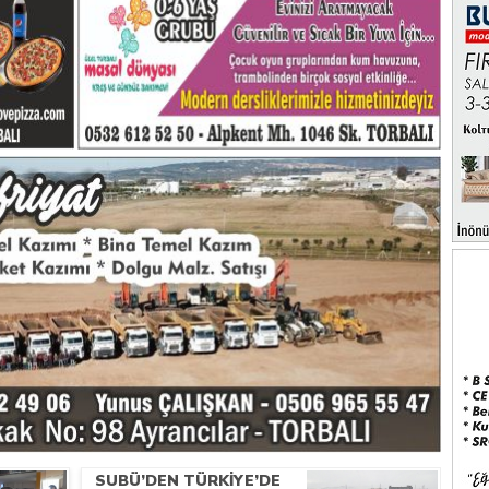
.
SUBÜ’DEN TÜRKIYE’DE