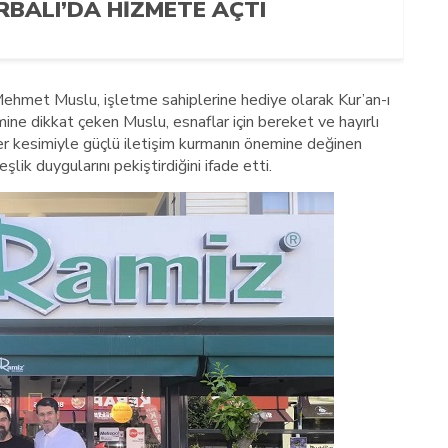
RBALI’DA HIZMETE AÇTI
Mehmet Muslu, işletme sahiplerine hediye olarak Kur’an-ı
ine dikkat çeken Muslu, esnaflar için bereket ve hayırlı
r kesimiyle güçlü iletişim kurmanın önemine değinen
şlik duygularını pekiştirdiğini ifade etti.