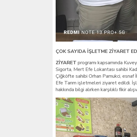
ÇOK SAYIDA İŞLETME ZİYARET ED
ZİYARET
programı kapsamında Kuveyt
Sigorta, Mert Efe Lokantası sahibi Kad
Çiğköfte sahibi Orhan Pamukci, esnaf İ
Efe Tarım işletmeleri ziyaret edildi. İ
hakkında bilgi alırken karşılıklı fikir al