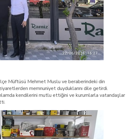
e İlçe Müftüsü Mehmet Muslu ve beraberindeki din
ziyaretlerden memnuniyet duyduklarını dile getirdi.
nlamda kendilerini mutlu ettiğini ve kurumlarla vatandaşlar
ti.