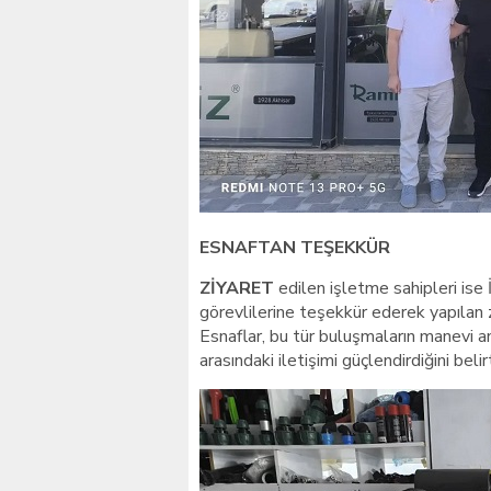
ESNAFTAN TEŞEKKÜR
ZİYARET
edilen işletme sahipleri is
görevlilerine teşekkür ederek yapılan 
Esnaflar, bu tür buluşmaların manevi a
arasındaki iletişimi güçlendirdiğini belirt