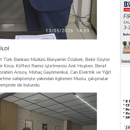
İLDİ
 Türk Bankası Müdürü Bünyamin Özübek, Bekir Söyler
ir Koca, Köfteci Ramiz işletmecisi Anıl Hoşken, Berat
brahim Arısoy, Mohaç Gayrimenkul, Can Elektrik ve Yiğit
şletme sahipleriyle yakından ilgilenen Muslu, çalışmalar
ışverişinde de bulundu.