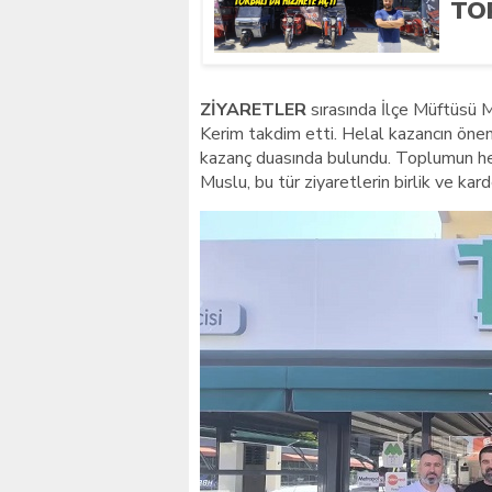
TO
ZİYARETLER
sırasında İlçe Müftüsü 
Kerim takdim etti. Helal kazancın önem
kazanç duasında bulundu. Toplumun he
Muslu, bu tür ziyaretlerin birlik ve karde