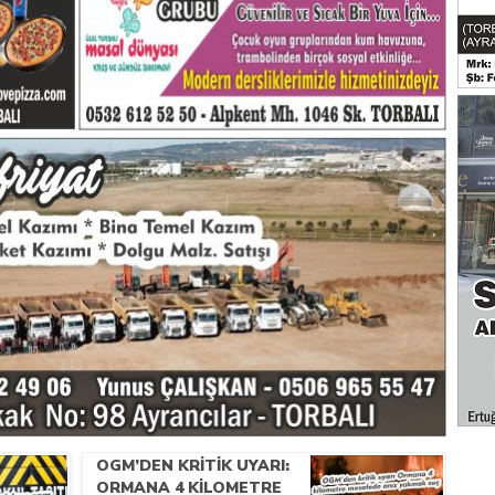
.
OGM’DEN KRITIK UYARI:
ORMANA 4 KILOMETRE