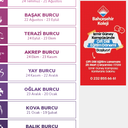
24 Temmuz - 21 Ağustos
BAŞAK BURCU
22 Ağustos - 23 Eylül
TERAZİ BURCU
24 Eylül - 23 Ekim
AKREP BURCU
24 Ekim - 23 Kasım
YAY BURCU
24 Kasım - 22 Aralık
OĞLAK BURCU
23 Aralık - 20 Ocak
KOVA BURCU
21 Ocak - 19 Şubat
BALIK BURCU