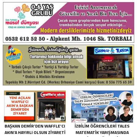
BAŞKAN DEMIR’DEN WAFFLE’CI
İZBILIM ÖĞRENCILERI TALES
AKIN’A HAYIRLI OLSUN ZIYARETI
MATEMATIK YARIŞMASINDA