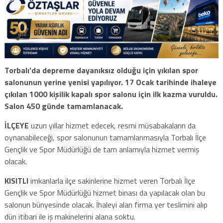
Torbalı’da depreme dayanıksız olduğu için yıkılan spor
salonunun yerine yenisi yapılıyor. 17 Ocak tarihinde ihaleye
çıkılan 1000 kişilik kapalı spor salonu için ilk kazma vuruldu.
Salon 450 günde tamamlanacak.
İLÇEYE
uzun yıllar hizmet edecek, resmi müsabakaların da
oynanabileceği, spor salonunun tamamlanmasıyla Torbalı İlçe
Gençlik ve Spor Müdürlüğü de tam anlamıyla hizmet vermiş
olacak.
KISITLI
imkanlarla ilçe sakinlerine hizmet veren Torbalı İlçe
Gençlik ve Spor Müdürlüğü hizmet binası da yapılacak olan bu
salonun bünyesinde olacak. İhaleyi alan firma yer teslimini alıp
dün itibari ile iş makinelerini alana soktu.