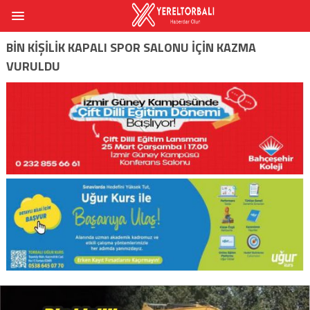
BIN KIŞILIK KAPALI SPOR SALONU IÇIN KAZMA
VURULDU