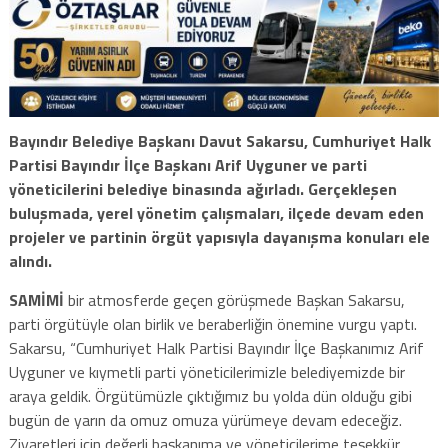
Bayındır Belediye Başkanı Davut Sakarsu, Cumhuriyet Halk
Partisi Bayındır İlçe Başkanı Arif Uyguner ve parti
yöneticilerini belediye binasında ağırladı. Gerçekleşen
buluşmada, yerel yönetim çalışmaları, ilçede devam eden
projeler ve partinin örgüt yapısıyla dayanışma konuları ele
alındı.
SAMİMİ
bir atmosferde geçen görüşmede Başkan Sakarsu,
parti örgütüyle olan birlik ve beraberliğin önemine vurgu yaptı.
Sakarsu, “Cumhuriyet Halk Partisi Bayındır İlçe Başkanımız Arif
Uyguner ve kıymetli parti yöneticilerimizle belediyemizde bir
araya geldik. Örgütümüzle çıktığımız bu yolda dün olduğu gibi
bugün de yarın da omuz omuza yürümeye devam edeceğiz.
Ziyaretleri için değerli başkanıma ve yöneticilerime teşekkür