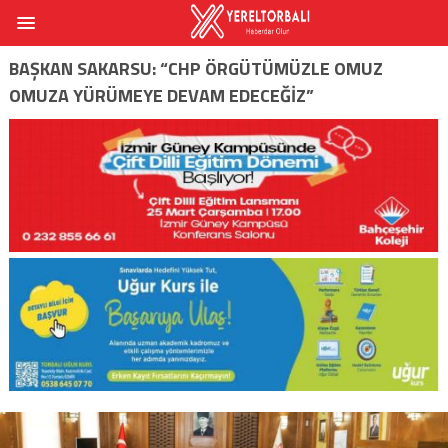
BAŞKAN SAKARSU: “CHP ÖRGÜTÜMÜZLE OMUZ
OMUZA YÜRÜMEYE DEVAM EDECEĞIZ”