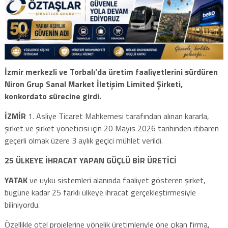
İzmir merkezli ve Torbalı’da üretim faaliyetlerini sürdüren
Niron Grup Sanal Market İletişim Limited Şirketi,
konkordato sürecine girdi.
İZMİR
1. Asliye Ticaret Mahkemesi tarafından alınan kararla,
şirket ve şirket yöneticisi için 20 Mayıs 2026 tarihinden itibaren
geçerli olmak üzere 3 aylık geçici mühlet verildi.
25 ÜLKEYE İHRACAT YAPAN GÜÇLÜ BİR ÜRETİCİ
YATAK
ve uyku sistemleri alanında faaliyet gösteren şirket,
bugüne kadar 25 farklı ülkeye ihracat gerçekleştirmesiyle
biliniyordu.
Özellikle otel projelerine yönelik üretimleriyle öne çıkan firma,