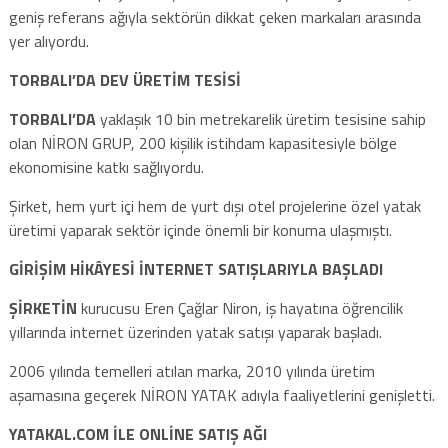
geniş referans ağıyla sektörün dikkat çeken markaları arasında
yer alıyordu.
TORBALI’DA DEV ÜRETİM TESİSİ
TORBALI’DA
yaklaşık 10 bin metrekarelik üretim tesisine sahip
olan NİRON GRUP, 200 kişilik istihdam kapasitesiyle bölge
ekonomisine katkı sağlıyordu.
Şirket, hem yurt içi hem de yurt dışı otel projelerine özel yatak
üretimi yaparak sektör içinde önemli bir konuma ulaşmıştı.
GİRİŞİM HİKÂYESİ İNTERNET SATIŞLARIYLA BAŞLADI
ŞİRKETİN
kurucusu Eren Çağlar Niron, iş hayatına öğrencilik
yıllarında internet üzerinden yatak satışı yaparak başladı.
2006 yılında temelleri atılan marka, 2010 yılında üretim
aşamasına geçerek NİRON YATAK adıyla faaliyetlerini genişletti.
YATAKAL.COM İLE ONLİNE SATIŞ AĞI