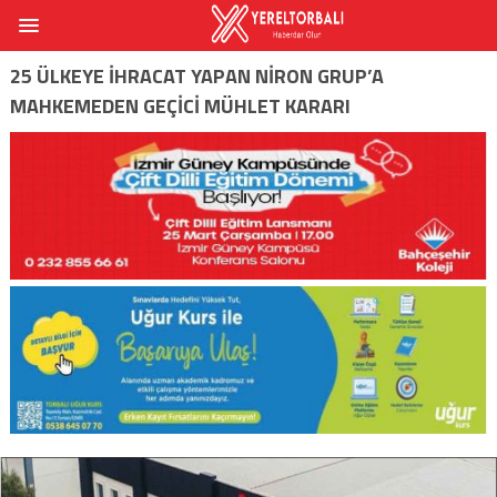
25 ÜLKEYE IHRACAT YAPAN NIRON GRUP’A
MAHKEMEDEN GEÇICI MÜHLET KARARI