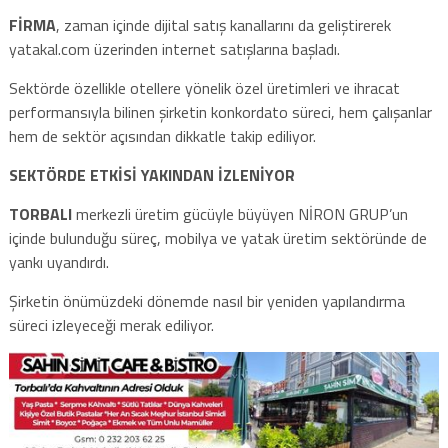
FİRMA
, zaman içinde dijital satış kanallarını da geliştirerek
yatakal.com üzerinden internet satışlarına başladı.
Sektörde özellikle otellere yönelik özel üretimleri ve ihracat
performansıyla bilinen şirketin konkordato süreci, hem çalışanlar
hem de sektör açısından dikkatle takip ediliyor.
SEKTÖRDE ETKİSİ YAKINDAN İZLENİYOR
TORBALI
merkezli üretim gücüyle büyüyen NİRON GRUP’un
içinde bulunduğu süreç, mobilya ve yatak üretim sektöründe de
yankı uyandırdı.
Şirketin önümüzdeki dönemde nasıl bir yeniden yapılandırma
süreci izleyeceği merak ediliyor.