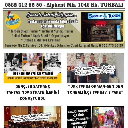
GENÇLER SATRANÇ
TÜRK TARIM ORMAN-SEN’DEN
TAHTASINDA STRATEJILERINI
TORBALI İLÇE TARIM’A ZIYARET
KONUŞTURDU