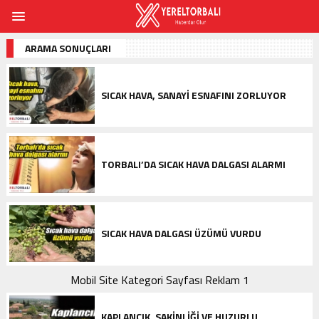
ARAMA SONUÇLARI
SICAK HAVA, SANAYI ESNAFINI ZORLUYOR
TORBALI’DA SICAK HAVA DALGASI ALARMI
SICAK HAVA DALGASI ÜZÜMÜ VURDU
Mobil Site Kategori Sayfası Reklam 1
KAPLANCIK, SAKINLIĞI VE HUZURLU